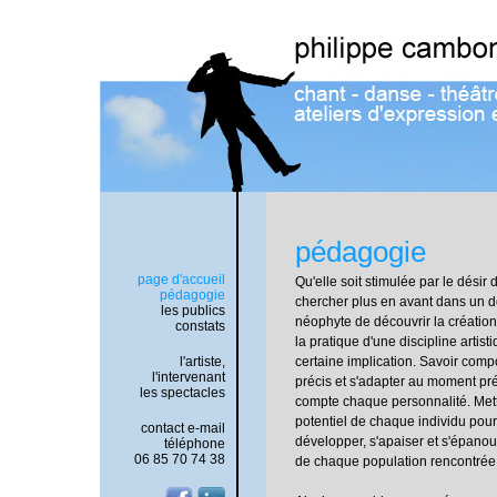
pédagogie
page d'accueil
Qu'elle soit stimulée par le désir
pédagogie
chercher plus en avant dans un d
les publics
néophyte de découvrir la création
constats
la pratique d'une discipline artisti
l'artiste,
certaine implication. Savoir compo
l'intervenant
précis et s'adapter au moment pr
les spectacles
compte chaque personnalité. Mettr
potentiel de chaque individu pour 
contact e-mail
développer, s'apaiser et s'épanoui
téléphone
06 85 70 74 38
de chaque population rencontrée